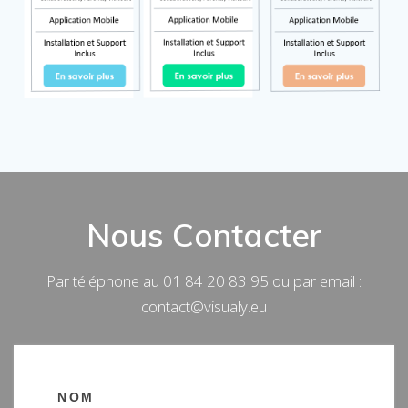
CONTACT US
Nous Contacter
Par téléphone au 01 84 20 83 95 ou par email :
contact@visualy.eu
NOM