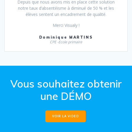
Depuis que nous avons mis en place cette solution
notre taux d’absentéisme à diminué de 50 % et les
élèves sentent un encadrement de qualité.
Merci Visualy !
Dominique MARTINS
CPE -Ecole primaire
Vous souhaitez obtenir
une DÉMO
VOIR LA VIDEO