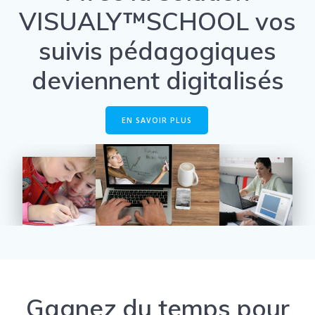
VISUALY™SCHOOL vos
suivis pédagogiques
deviennent digitalisés
EN SAVOIR PLUS
Gagnez du temps pour