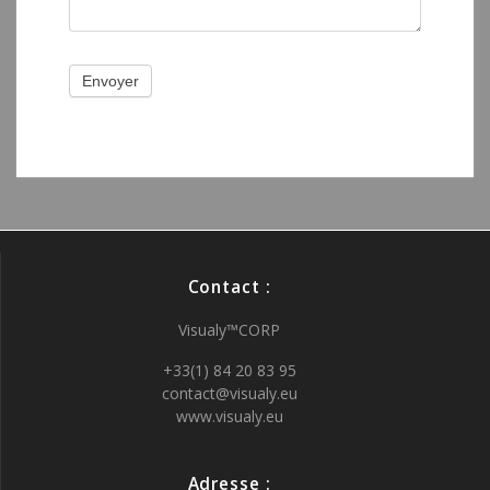
Envoyer
Contact :
Visualy™CORP
+33(1) 84 20 83 95
contact@visualy.eu
www.visualy.eu
Adresse :